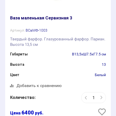
Ваза маленькая Сервизная 3
Артикул:
ВСвМФ-1003
Твердый фарфор. Глазурованный фарфор. Париан.
Высота 13,5 см
Габариты
В13,5хШ7.5хГ7.5 см
Высота
13
Цвет
Белый
Добавить к сравнению
Количество:
6400
руб.