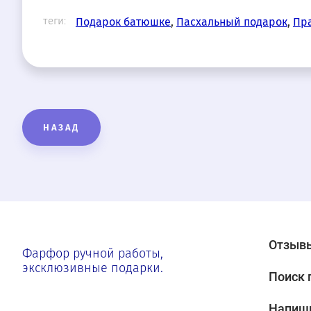
теги:
Подарок батюшке
,
Пасхальный подарок
,
Пр
НАЗАД
Отзывы
Фарфор ручной работы,
эксклюзивные подарки.
Поиск 
Напиш