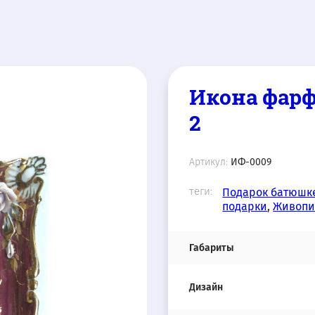
Икона фар
2
Артикул:
ИФ-0009
теги:
Подарок батюшк
подарки
,
Живопи
Габариты
Дизайн