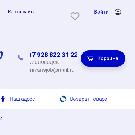
Карта сайта
Войти
+7 928 822 31 22
Корзина
КИСЛОВОДСК
mivansjob@mail.ru
Наш адрес
Возврат товара
2