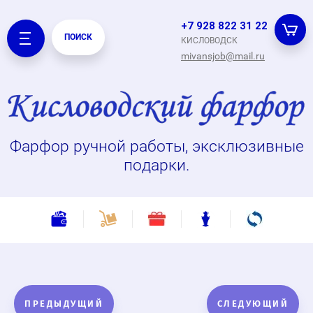
+7 928 822 31 22
ПОИСК
КИСЛОВОДСК
mivansjob@mail.ru
Фарфор ручной работы, эксклюзивные
подарки.
ПРЕДЫДУЩИЙ
СЛЕДУЮЩИЙ