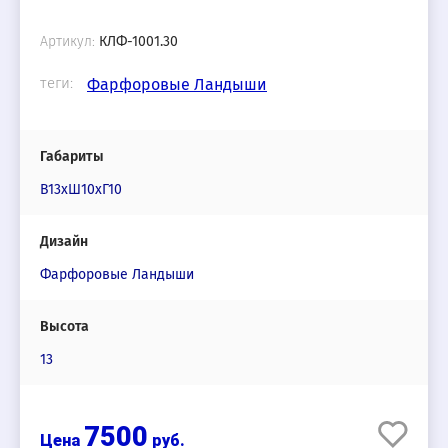
Артикул:
КЛФ-1001.30
теги:
Фарфоровые Ландыши
Габариты
В13хШ10хГ10
Дизайн
Фарфоровые Ландыши
Высота
13
7500
руб.