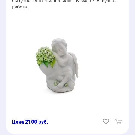
Статуэтка "Ангел маленький". Размер 7см. Ручная
работа.
2100
руб.