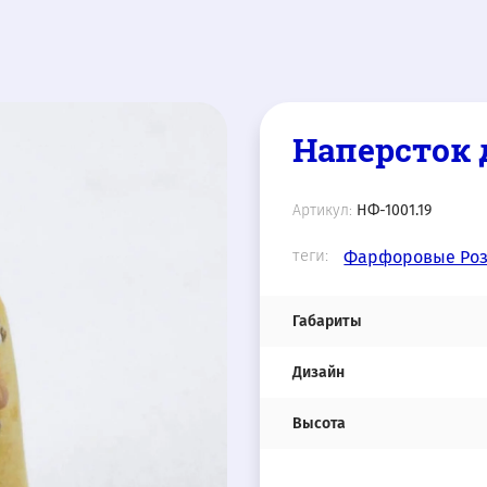
Наперсток 
Артикул:
НФ-1001.19
теги:
Фарфоровые Ро
Габариты
Дизайн
Высота