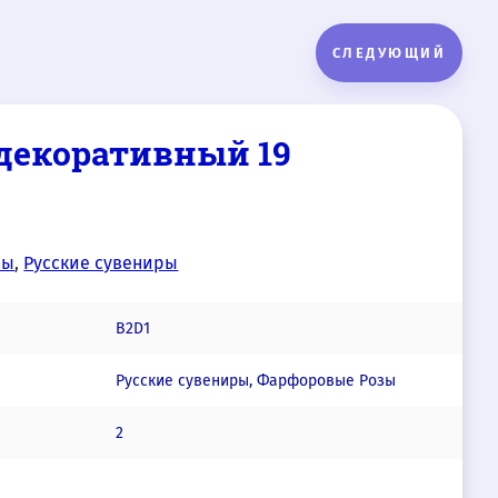
СЛЕДУЮЩИЙ
декоративный 19
зы
,
Русские сувениры
В2D1
Русские сувениры, Фарфоровые Розы
2