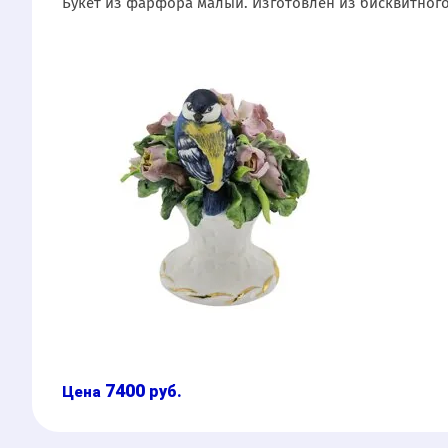
Букет из фарфора малый. Изготовлен из бисквитног
7400
руб.