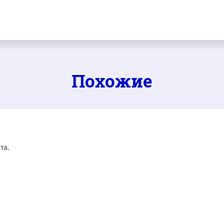
Похожие
та.