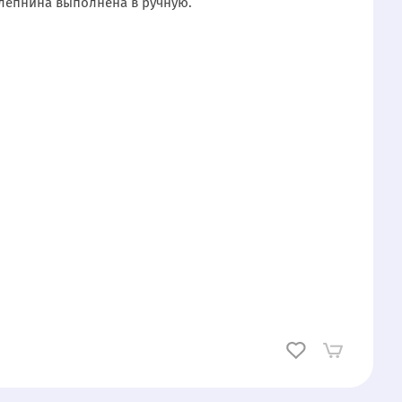
 лепнина выполнена в ручную.