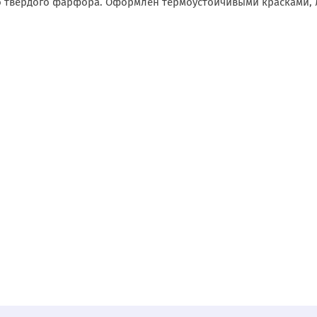
о твердого фарфора. Оформлен термоустойчивыми красками,