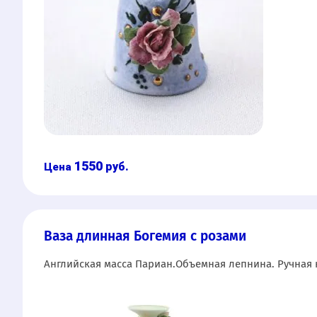
1550
руб.
Ваза длинная Богемия с розами
Английская масса Париан.Объемная лепнина. Ручная