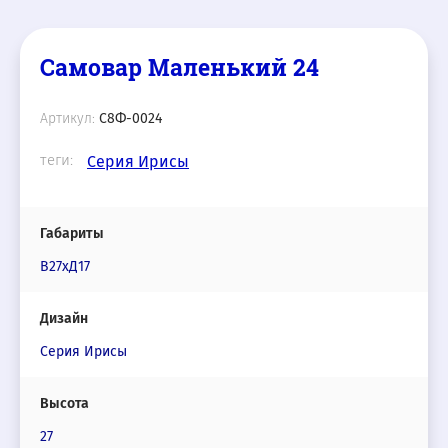
Самовар Маленький 24
Артикул:
С8Ф-0024
теги:
Серия Ирисы
Габариты
В27хД17
Дизайн
Серия Ирисы
Высота
27