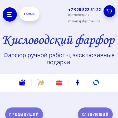
+7 928 822 31 22
ПОИСК
КИСЛОВОДСК
mivansjob@mail.ru
Фарфор ручной работы, эксклюзивные
подарки.
ПРЕДЫДУЩИЙ
СЛЕДУЮЩИЙ