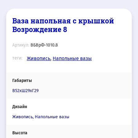
Ваза напольная с крышкой
Возрождение 8
Артикул:
ВБВрФ-1010.8
теги:
Живопись
,
Напольные вазы
Габариты
В52хШ29хГ29
Дизайн
Живопись, Напольные вазы
Высота