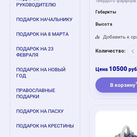
твердого фарфора.
РУКОВОДИТЕЛЮ
Габариты
ПОДАРОК НАЧАЛЬНИКУ
Высота
ПОДАРОК НА 8 МАРТА
Добавить к с
ПОДАРОК НА 23
Количество:
ФЕВРАЛЯ
10500
руб
ПОДАРОК НА НОВЫЙ
ГОД
В корзину
ПРАВОСЛАВНЫЕ
ПОДАРКИ
ПОДАРОК НА ПАСХУ
ПОДАРОК НА КРЕСТИНЫ