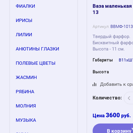
Ваза маленькая
ФИАЛКИ
13
ИРИСЫ
Артикул:
ВВМФ-1013
ЛИЛИИ
Твердый фарфор.
Бисквитный фарф
АНЮТИНЫ ГЛАЗКИ
Высота - 11 см.
Габариты
В11хШ1
ПОЛЕВЫЕ ЦВЕТЫ
Высота
ЖАСМИН
Добавить к с
РЯБИНА
Количество:
МОЛНИЯ
3600
руб.
МУЗЫКА
В корзину