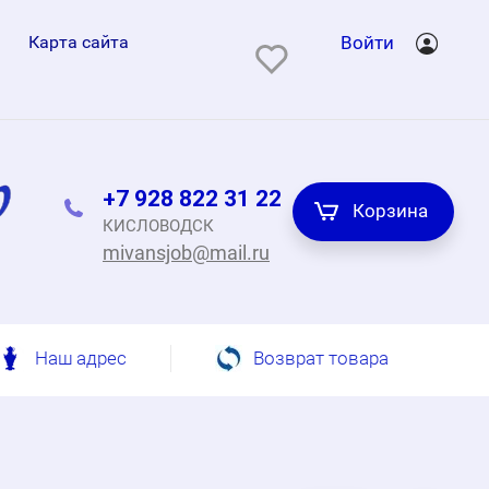
Карта сайта
Войти
+7 928 822 31 22
Корзина
КИСЛОВОДСК
mivansjob@mail.ru
Наш адрес
Возврат товара