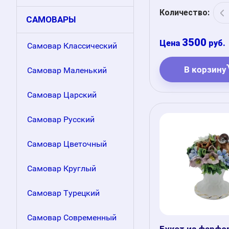
Количество:
САМОВАРЫ
3500
руб.
Самовар Классический
В корзину
Самовар Маленький
Самовар Царский
Самовар Русский
Самовар Цветочный
Самовар Круглый
Самовар Турецкий
Самовар Современный
Букет из фарфо