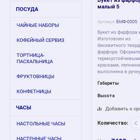
малый 5
ПОСУДА
Артикул:
БМФ-0005
ЧАЙНЫЕ НАБОРЫ
Букет из фарфора 
Изготовлен из
КОФЕЙНЫЙ СЕРВИЗ
бисквитного тверд
фарфора. Оформл
ТОРТНИЦА-
термоустойчивым
ПАСХАЛЬНИЦА
красками, лепнина
выполнена в ручн
ФРУКТОВНИЦЫ
Габариты
КОНФЕТНИЦЫ
Высота
ЧАСЫ
Добавить к с
Количество:
НАСТОЛЬНЫЕ ЧАСЫ
НАСТЕННЫЕ ЧАСЫ