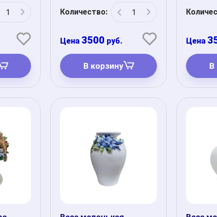
Количество:
Количес
3500
3
руб.
В корзину
В
ра
Ваза маленькая
Ваза м