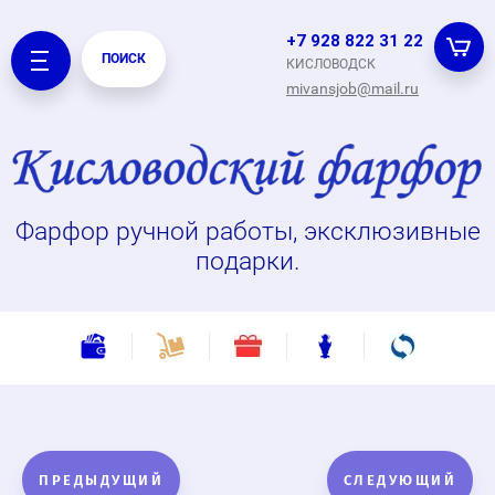
+7 928 822 31 22
ПОИСК
КИСЛОВОДСК
mivansjob@mail.ru
Фарфор ручной работы, эксклюзивные
подарки.
ПРЕДЫДУЩИЙ
СЛЕДУЮЩИЙ