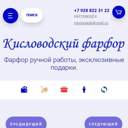
+7 928 822 31 22
ПОИСК
КИСЛОВОДСК
mivansjob@mail.ru
Фарфор ручной работы, эксклюзивные
подарки.
ПРЕДЫДУЩИЙ
СЛЕДУЮЩИЙ