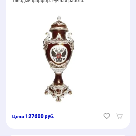
Твердый фарфор. Ручная работа.
127600
руб.